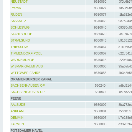
NEUSTADT
9610080
3f0b6b74
Prerow
9650027
7d50c68c
RUDEN
9690077
1fa822e6
SASSNITZ
9670065
9e7b2a4d
SCHLESWIG
9610040
09370c05
STAHLBRODE
9650070
340707f4
STRALSUND
9650043
b9163121
THIESSOW
9670067
d1c9bb3c
TIMMENDORF POEL
9630007
d22c341b
WARNEMÜNDE
9640015
220ff4c6
WISMAR-BAUMHAUS
9630008
95a0ab45
WITTOWER FÄHRE
9670055
4b348b56
ORANIENBURGER KANAL
SACHSENHAUSEN OP
580240
adbd3144
SACHSENHAUSEN UP
581840
0a6fe221
PEENE
AALBUDE
9660009
8ba772ed
ANKLAM
9660001
22fd01e0
DEMMIN
9660007
b7e238e8
JARMEN
9660005
a3328262
POTSDAMER HAVEL