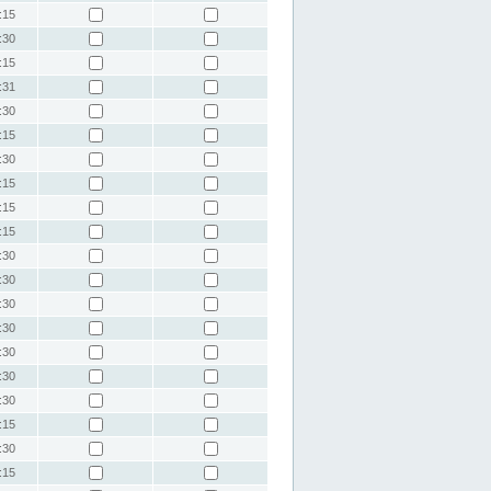
:15
:30
:15
:31
:30
:15
:30
:15
:15
:15
:30
:30
:30
:30
:30
:30
:30
:15
:30
:15