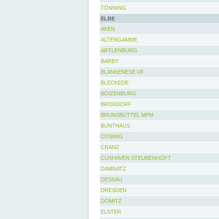
TÖNNING
ELBE
AKEN
ALTENGAMME
ARTLENBURG
BARBY
BLANKENESE UF
BLECKEDE
BOIZENBURG
BROKDORF
BRUNSBÜTTEL MPM
BUNTHAUS
COSWIG
CRANZ
CUXHAVEN STEUBENHÖFT
DAMNATZ
DESSAU
DRESDEN
DÖMITZ
ELSTER