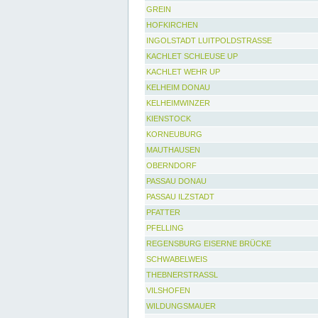
GREIN
HOFKIRCHEN
INGOLSTADT LUITPOLDSTRASSE
KACHLET SCHLEUSE UP
KACHLET WEHR UP
KELHEIM DONAU
KELHEIMWINZER
KIENSTOCK
KORNEUBURG
MAUTHAUSEN
OBERNDORF
PASSAU DONAU
PASSAU ILZSTADT
PFATTER
PFELLING
REGENSBURG EISERNE BRÜCKE
SCHWABELWEIS
THEBNERSTRASSL
VILSHOFEN
WILDUNGSMAUER