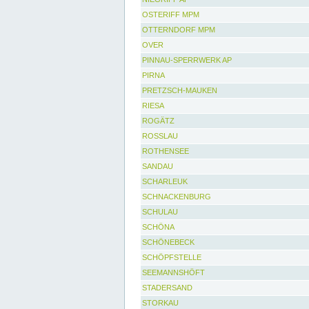
OSTERIFF MPM
OTTERNDORF MPM
OVER
PINNAU-SPERRWERK AP
PIRNA
PRETZSCH-MAUKEN
RIESA
ROGÄTZ
ROSSLAU
ROTHENSEE
SANDAU
SCHARLEUK
SCHNACKENBURG
SCHULAU
SCHÖNA
SCHÖNEBECK
SCHÖPFSTELLE
SEEMANNSHÖFT
STADERSAND
STORKAU