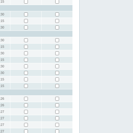
:15
:30
:15
:30
:30
:15
:30
:15
:30
:30
:15
:15
:26
:26
:27
:27
:27
:27