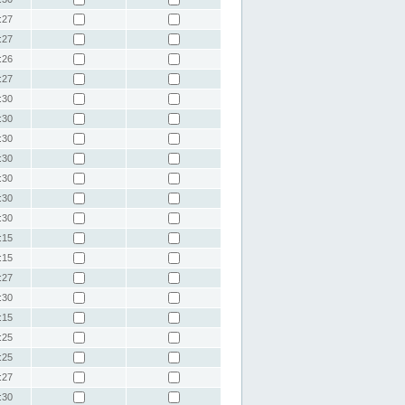
:27
:27
:26
:27
:30
:30
:30
:30
:30
:30
:30
:15
:15
:27
:30
:15
:25
:25
:27
:30