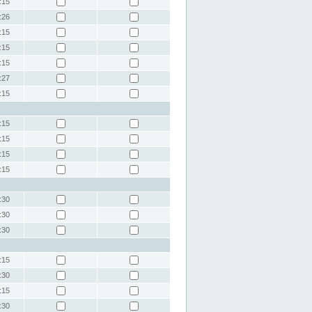
:15
:26
:15
:15
:15
:27
:15
:15
:15
:15
:15
:30
:30
:30
:15
:30
:15
:30