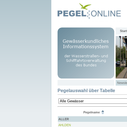
Start
Newsle
Pegelauswahl über Tabelle
Pegelname
ALLER
AHLDEN