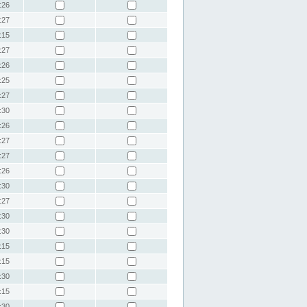
:26
:27
:15
:27
:26
:25
:27
:30
:26
:27
:27
:26
:30
:27
:30
:30
:15
:15
:30
:15
:30