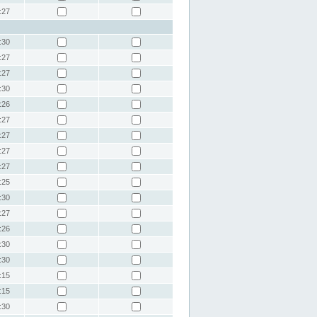
:27
:30
:27
:27
:30
:26
:27
:27
:27
:27
:25
:30
:27
:26
:30
:30
:15
:15
:30