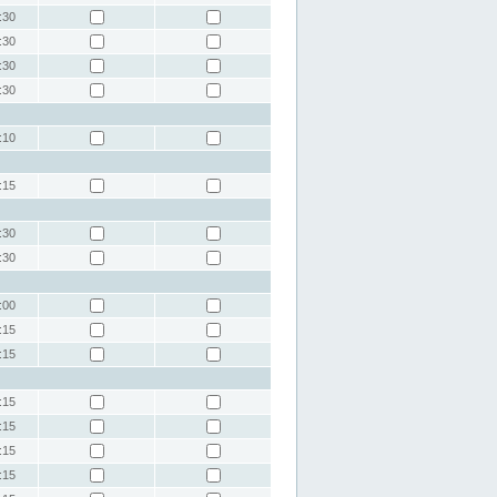
:30
:30
:30
:30
:10
:15
:30
:30
:00
:15
:15
:15
:15
:15
:15