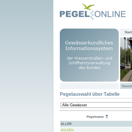
Start
Newsle
Pegelauswahl über Tabelle
Pegelname
ALLER
AHLDEN