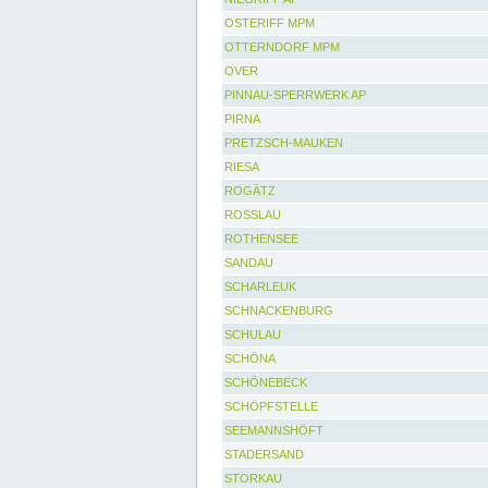
OSTERIFF MPM
OTTERNDORF MPM
OVER
PINNAU-SPERRWERK AP
PIRNA
PRETZSCH-MAUKEN
RIESA
ROGÄTZ
ROSSLAU
ROTHENSEE
SANDAU
SCHARLEUK
SCHNACKENBURG
SCHULAU
SCHÖNA
SCHÖNEBECK
SCHÖPFSTELLE
SEEMANNSHÖFT
STADERSAND
STORKAU