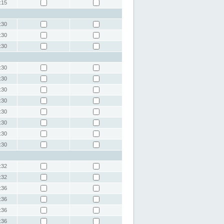
:15
:30
:30
:30
:30
:30
:30
:30
:30
:30
:30
:30
:32
:32
:36
:36
:36
:36