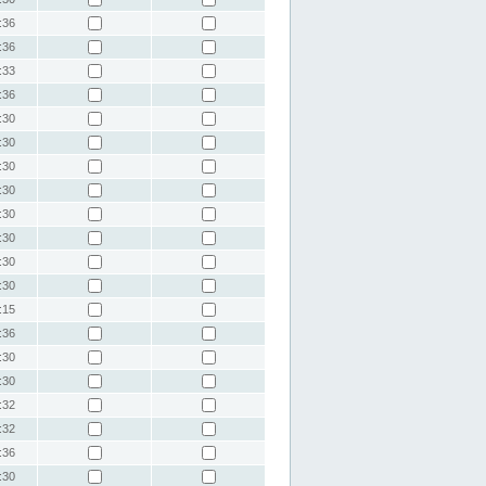
:36
:36
:33
:36
:30
:30
:30
:30
:30
:30
:30
:30
:15
:36
:30
:30
:32
:32
:36
:30