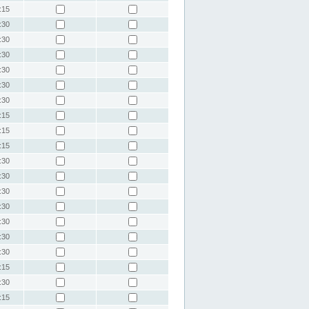
:15
:30
:30
:30
:30
:30
:30
:15
:15
:15
:30
:30
:30
:30
:30
:30
:30
:15
:30
:15