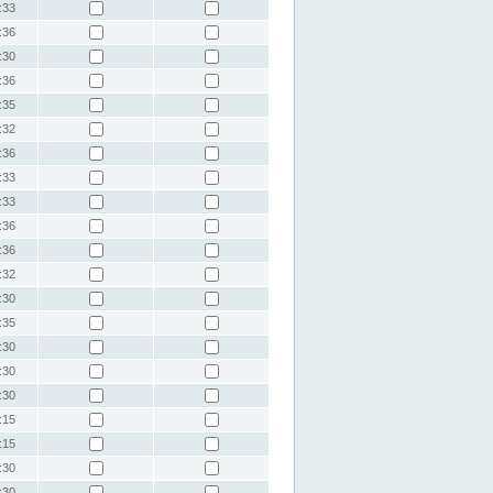
:33
:36
:30
:36
:35
:32
:36
:33
:33
:36
:36
:32
:30
:35
:30
:30
:30
:15
:15
:30
:30