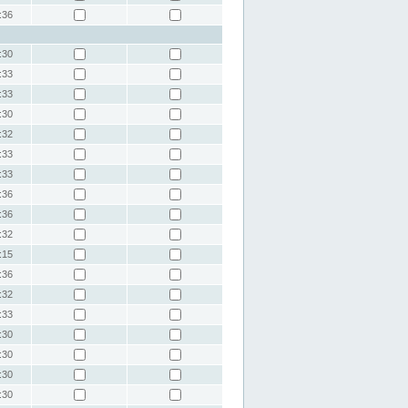
:36
:30
:33
:33
:30
:32
:33
:33
:36
:36
:32
:15
:36
:32
:33
:30
:30
:30
:30