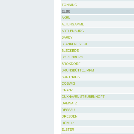
TÖNNING
ELBE
AKEN
ALTENGAMME
ARTLENBURG
BARBY
BLANKENESE UF
BLECKEDE
BOIZENBURG
BROKDORF
BRUNSBÜTTEL MPM
BUNTHAUS
COSWIG
CRANZ
CUXHAVEN STEUBENHÖFT
DAMNATZ
DESSAU
DRESDEN
DÖMITZ
ELSTER