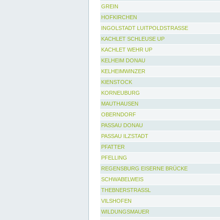
GREIN
HOFKIRCHEN
INGOLSTADT LUITPOLDSTRASSE
KACHLET SCHLEUSE UP
KACHLET WEHR UP
KELHEIM DONAU
KELHEIMWINZER
KIENSTOCK
KORNEUBURG
MAUTHAUSEN
OBERNDORF
PASSAU DONAU
PASSAU ILZSTADT
PFATTER
PFELLING
REGENSBURG EISERNE BRÜCKE
SCHWABELWEIS
THEBNERSTRASSL
VILSHOFEN
WILDUNGSMAUER