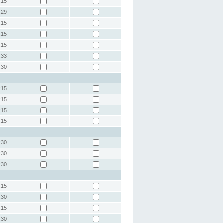
:15
:29
:15
:15
:15
:33
:30
:15
:15
:15
:15
:30
:30
:30
:15
:30
:15
:30