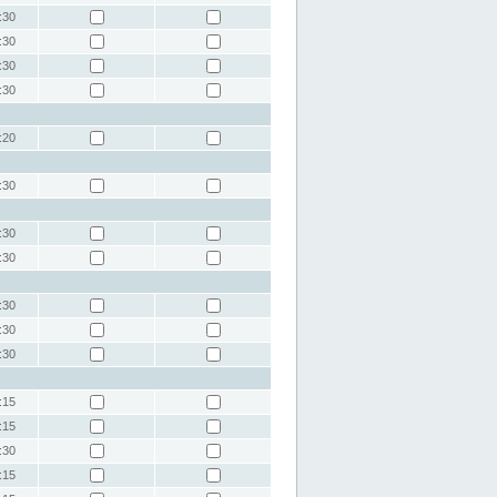
:30
:30
:30
:30
:20
:30
:30
:30
:30
:30
:30
:15
:15
:30
:15