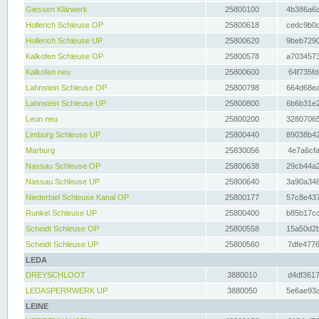
Giessen Klärwerk
25800100
4b386a6a
Hollerich Schleuse OP
25800618
cedc9b0c
Hollerich Schleuse UP
25800620
9beb7290
Kalkofen Schleuse OP
25800578
a7034573
Kalkofen neu
25800600
64f735fd
Lahnstein Schleuse OP
25800798
664d68ea
Lahnstein Schleuse UP
25800800
6b6b31e2
Leun neu
25800200
32807065
Limburg Schleuse UP
25800440
89038b42
Marburg
25830056
4e7a6cfa
Nassau Schleuse OP
25800638
29cb44a2
Nassau Schleuse UP
25800640
3a90a346
Niederbiel Schleuse Kanal OP
25800177
57c8e437
Runkel Schleuse UP
25800400
b85b17cc
Scheidt Schleuse OP
25800558
15a50d2b
Scheidt Schleuse UP
25800560
7dfe4776
LEDA
DREYSCHLOOT
3880010
d4df3617
LEDASPERRWERK UP
3880050
5e6ae93a
LEINE