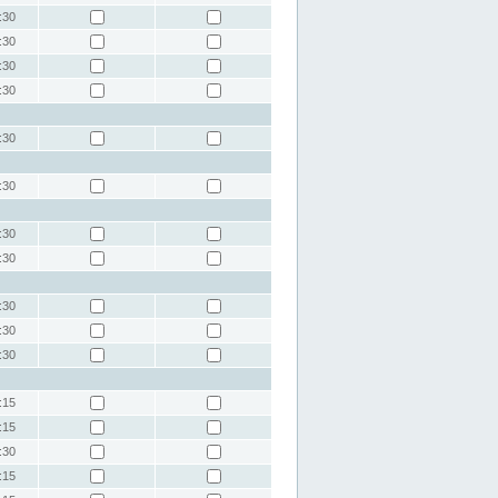
:30
:30
:30
:30
:30
:30
:30
:30
:30
:30
:30
:15
:15
:30
:15