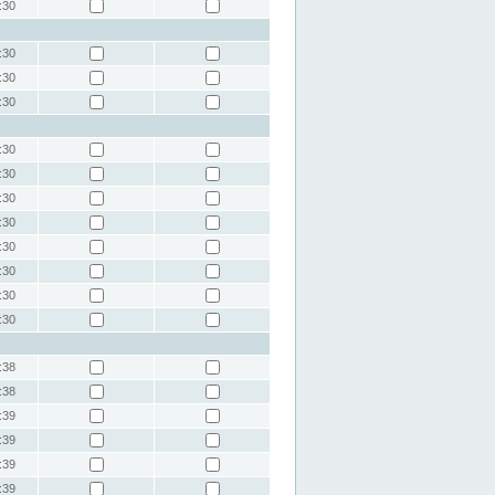
:30
:30
:30
:30
:30
:30
:30
:30
:30
:30
:30
:30
:38
:38
:39
:39
:39
:39