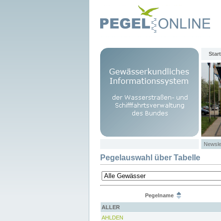
Start
Newsle
Pegelauswahl über Tabelle
Pegelname
ALLER
AHLDEN