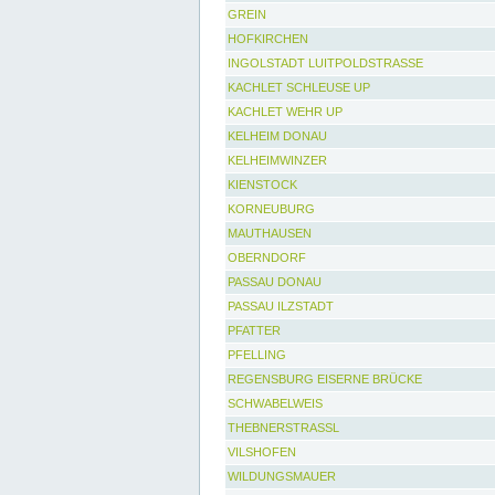
GREIN
HOFKIRCHEN
INGOLSTADT LUITPOLDSTRASSE
KACHLET SCHLEUSE UP
KACHLET WEHR UP
KELHEIM DONAU
KELHEIMWINZER
KIENSTOCK
KORNEUBURG
MAUTHAUSEN
OBERNDORF
PASSAU DONAU
PASSAU ILZSTADT
PFATTER
PFELLING
REGENSBURG EISERNE BRÜCKE
SCHWABELWEIS
THEBNERSTRASSL
VILSHOFEN
WILDUNGSMAUER