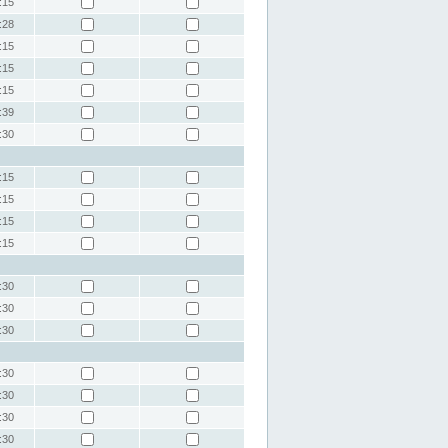
:15
:28
:15
:15
:15
:39
:30
:15
:15
:15
:15
:30
:30
:30
:30
:30
:30
:30