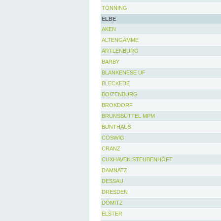
TÖNNING
ELBE
AKEN
ALTENGAMME
ARTLENBURG
BARBY
BLANKENESE UF
BLECKEDE
BOIZENBURG
BROKDORF
BRUNSBÜTTEL MPM
BUNTHAUS
COSWIG
CRANZ
CUXHAVEN STEUBENHÖFT
DAMNATZ
DESSAU
DRESDEN
DÖMITZ
ELSTER