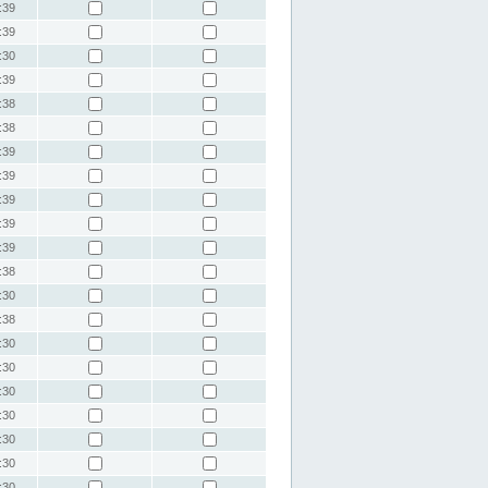
:39
:39
:30
:39
:38
:38
:39
:39
:39
:39
:39
:38
:30
:38
:30
:30
:30
:30
:30
:30
:30