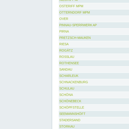
OSTERIFF MPM
OTTERNDORF MPM
OVER
PINNAU-SPERRWERK AP
PIRNA
PRETZSCH-MAUKEN
RIESA
ROGÄTZ
ROSSLAU
ROTHENSEE
SANDAU
SCHARLEUK
SCHNACKENBURG
SCHULAU
SCHÖNA
SCHÖNEBECK
SCHÖPFSTELLE
SEEMANNSHÖFT
STADERSAND
STORKAU