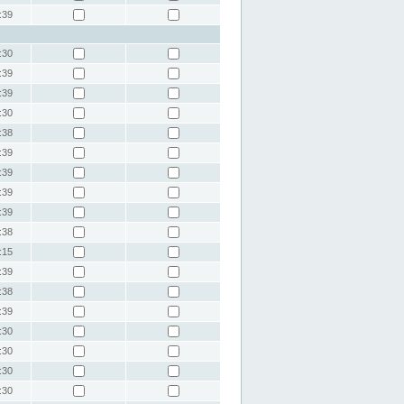
:39
:30
:39
:39
:30
:38
:39
:39
:39
:39
:38
:15
:39
:38
:39
:30
:30
:30
:30