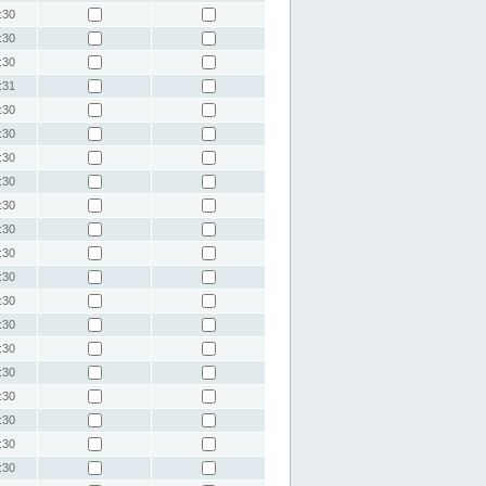
:30
:30
:30
:31
:30
:30
:30
:30
:30
:30
:30
:30
:30
:30
:30
:30
:30
:30
:30
:30