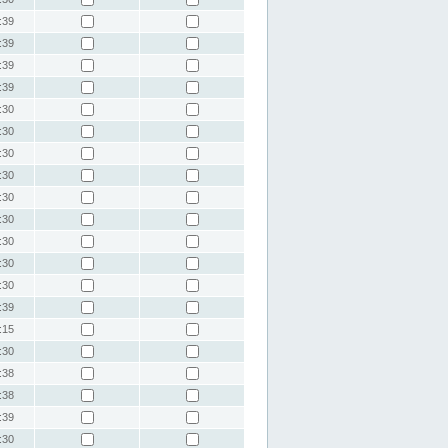
:39
:39
:39
:39
:30
:30
:30
:30
:30
:30
:30
:30
:30
:39
:15
:30
:38
:38
:39
:30