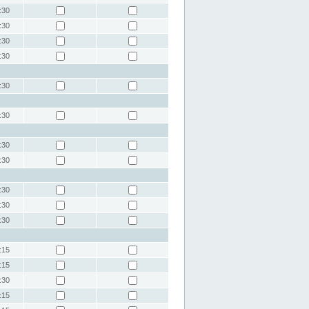
:30
:30
:30
:30
:30
:30
:30
:30
:30
:30
:30
:15
:15
:30
:15