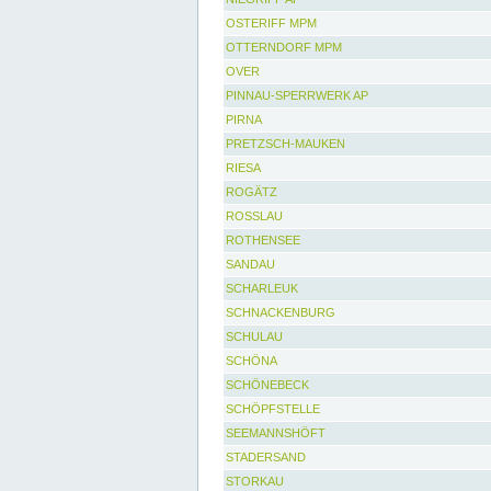
OSTERIFF MPM
OTTERNDORF MPM
OVER
PINNAU-SPERRWERK AP
PIRNA
PRETZSCH-MAUKEN
RIESA
ROGÄTZ
ROSSLAU
ROTHENSEE
SANDAU
SCHARLEUK
SCHNACKENBURG
SCHULAU
SCHÖNA
SCHÖNEBECK
SCHÖPFSTELLE
SEEMANNSHÖFT
STADERSAND
STORKAU