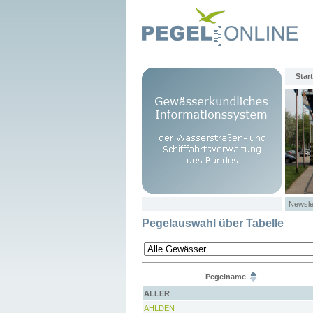
Start
Newsle
Pegelauswahl über Tabelle
Pegelname
ALLER
AHLDEN