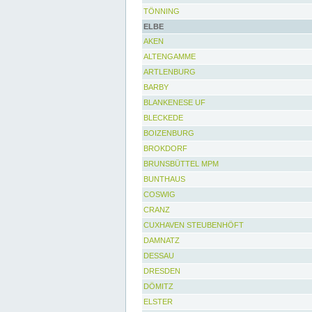
TÖNNING
ELBE
AKEN
ALTENGAMME
ARTLENBURG
BARBY
BLANKENESE UF
BLECKEDE
BOIZENBURG
BROKDORF
BRUNSBÜTTEL MPM
BUNTHAUS
COSWIG
CRANZ
CUXHAVEN STEUBENHÖFT
DAMNATZ
DESSAU
DRESDEN
DÖMITZ
ELSTER