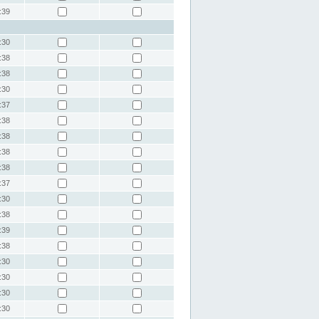
:39
:30
:38
:38
:30
:37
:38
:38
:38
:38
:37
:30
:38
:39
:38
:30
:30
:30
:30