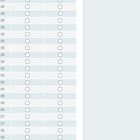
:38
:38
:38
:38
:30
:30
:30
:30
:30
:30
:30
:30
:30
:38
:30
:30
:37
:37
:38
:30