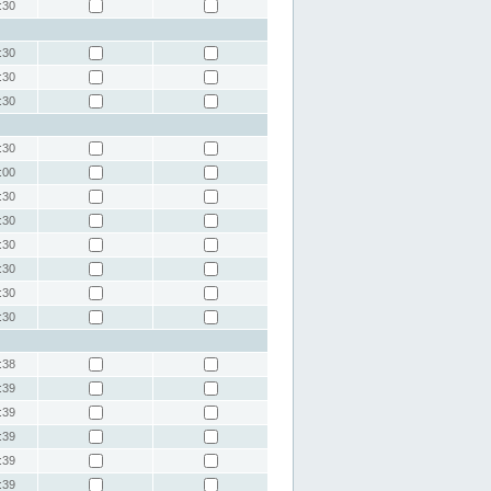
:30
:30
:30
:30
:30
:00
:30
:30
:30
:30
:30
:30
:38
:39
:39
:39
:39
:39