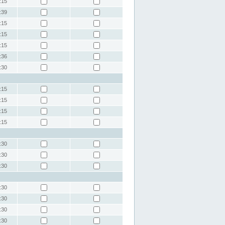
:15
:39
:15
:15
:15
:36
:30
:15
:15
:15
:15
:30
:30
:30
:30
:30
:30
:30