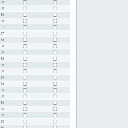
:38
:38
:30
:38
:37
:37
:38
:38
:38
:38
:38
:38
:30
:38
:30
:30
:30
:30
:30
:30
:30