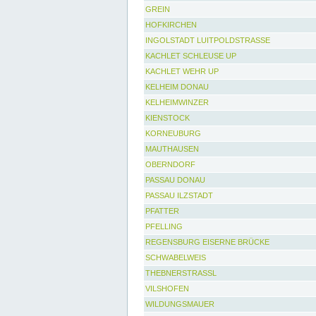
GREIN
HOFKIRCHEN
INGOLSTADT LUITPOLDSTRASSE
KACHLET SCHLEUSE UP
KACHLET WEHR UP
KELHEIM DONAU
KELHEIMWINZER
KIENSTOCK
KORNEUBURG
MAUTHAUSEN
OBERNDORF
PASSAU DONAU
PASSAU ILZSTADT
PFATTER
PFELLING
REGENSBURG EISERNE BRÜCKE
SCHWABELWEIS
THEBNERSTRASSL
VILSHOFEN
WILDUNGSMAUER