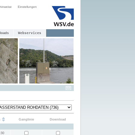
hinweise
Einstellungen
loads
Webservices
s
Ganglinie
Download
:30