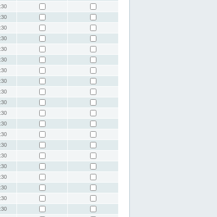
:30
:30
:30
:30
:30
:30
:30
:30
:30
:30
:30
:30
:30
:30
:30
:30
:30
:30
:30
:30