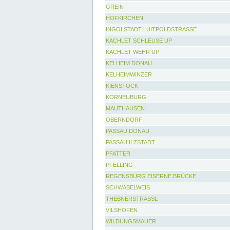
GREIN
HOFKIRCHEN
INGOLSTADT LUITPOLDSTRASSE
KACHLET SCHLEUSE UP
KACHLET WEHR UP
KELHEIM DONAU
KELHEIMWINZER
KIENSTOCK
KORNEUBURG
MAUTHAUSEN
OBERNDORF
PASSAU DONAU
PASSAU ILZSTADT
PFATTER
PFELLING
REGENSBURG EISERNE BRÜCKE
SCHWABELWEIS
THEBNERSTRASSL
VILSHOFEN
WILDUNGSMAUER