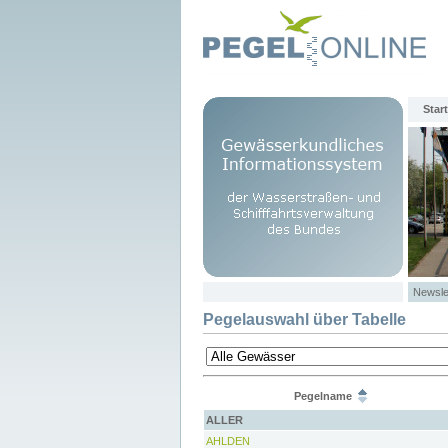
Start
Newsle
Pegelauswahl über Tabelle
Pegelname
ALLER
AHLDEN