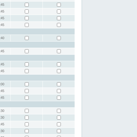
:45
:45
:45
:45
:40
:45
:45
:45
:00
:45
:45
:30
:30
:45
:30