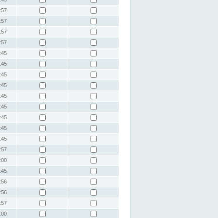
:57
:57
:57
:57
:45
:45
:45
:45
:45
:45
:45
:45
:45
:57
:00
:45
:56
:56
:57
:00