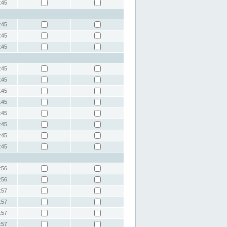
:45
:45
:45
:45
:45
:45
:45
:45
:45
:45
:45
:45
:56
:56
:57
:57
:57
:57