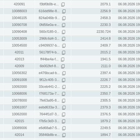
420091
f3bf0b0b-e...
2079.1
06.08.2026 19
10088003
616dd98e-8...
2256.9
06.08.2026 19
10046105
824a046b-9...
2458.3
06.08.2026 19
10090708
0fd56e0a-e...
2230.3
06.08.2026 19
10090408
560cf185-0...
2230.724
06.08.2026 19
10053009
296fc6d4-3...
2414.8
06.08.2026 19
10054500
c9409937-b...
2409.7
06.08.2026 19
42011
56178f74-b...
2015.2
06.08.2026 19
42013
ff44be4a-f...
1941.5
06.08.2026 19
42009
6b002fef-8...
2111.0
06.08.2026 19
10056302
e476bcad-b...
2397.4
06.08.2026 19
10091008
9f12c405-3...
2226.7
06.08.2026 19
10092000
33ceb441-2...
2225.2
06.08.2026 19
10068006
f768173a-7...
2350.7
06.08.2026 19
10078000
7fe63a95-8...
2305.5
06.08.2026 19
10061007
eebd633a-3...
2379.3
06.08.2026 19
10062000
7644f1d7-3...
2376.5
06.08.2026 19
42015
f7b5c3d3-3...
1879.2
06.08.2026 19
10089006
e6d68ab7-5...
2249.5
06.08.2026 19
42014
35846b8b-e...
1894.7
06.08.2026 19