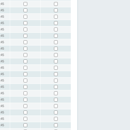
:45
:45
:45
:45
:45
:45
:45
:45
:45
:45
:45
:45
:45
:45
:45
:45
:45
:45
:45
:45