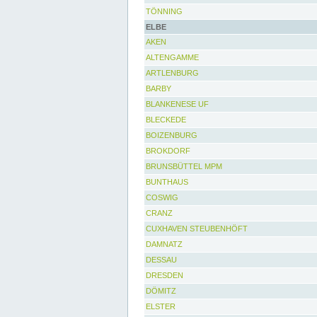
TÖNNING
ELBE
AKEN
ALTENGAMME
ARTLENBURG
BARBY
BLANKENESE UF
BLECKEDE
BOIZENBURG
BROKDORF
BRUNSBÜTTEL MPM
BUNTHAUS
COSWIG
CRANZ
CUXHAVEN STEUBENHÖFT
DAMNATZ
DESSAU
DRESDEN
DÖMITZ
ELSTER