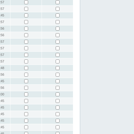
:57
:57
:45
:57
:56
:56
:57
:57
:57
:57
:48
:56
:45
:56
:00
:45
:45
:45
:45
:45
:45