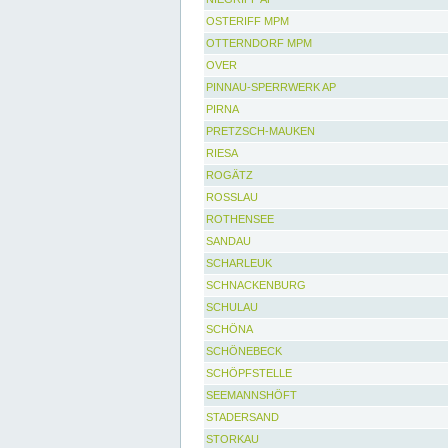
OSTERIFF MPM
OTTERNDORF MPM
OVER
PINNAU-SPERRWERK AP
PIRNA
PRETZSCH-MAUKEN
RIESA
ROGÄTZ
ROSSLAU
ROTHENSEE
SANDAU
SCHARLEUK
SCHNACKENBURG
SCHULAU
SCHÖNA
SCHÖNEBECK
SCHÖPFSTELLE
SEEMANNSHÖFT
STADERSAND
STORKAU