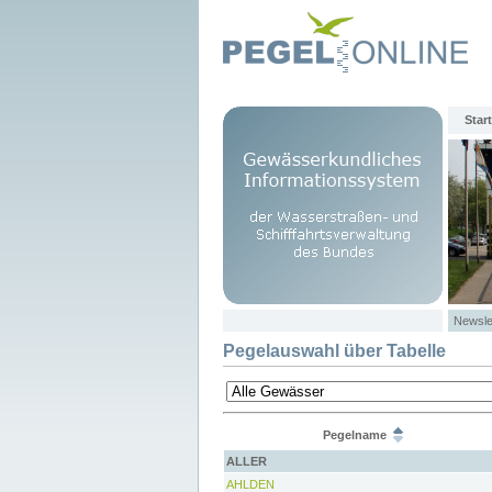
Start
Newsle
Pegelauswahl über Tabelle
Pegelname
ALLER
AHLDEN