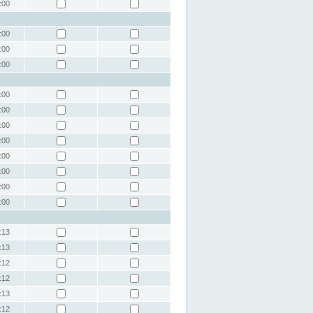
:00
:00
:00
:00
:00
:00
:00
:00
:00
:00
:00
:00
:13
:13
:12
:12
:13
:12