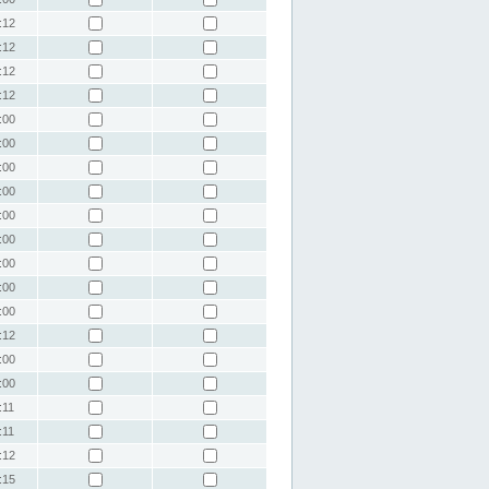
:12
:12
:12
:12
:00
:00
:00
:00
:00
:00
:00
:00
:00
:12
:00
:00
:11
:11
:12
:15