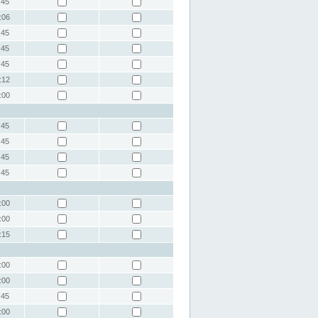
:45
:06
:45
:45
:45
:12
:00
:45
:45
:45
:45
:00
:00
:15
:00
:00
:45
:00