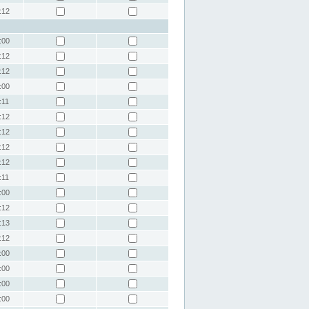
:12
:00
:12
:12
:00
:11
:12
:12
:12
:12
:11
:00
:12
:13
:12
:00
:00
:00
:00