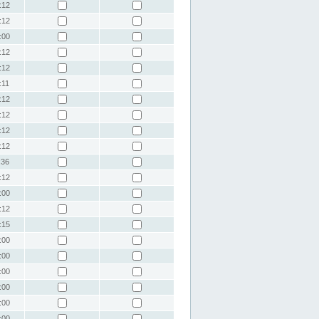
:12
:12
:00
:12
:12
:11
:12
:12
:12
:12
:36
:12
:00
:12
:15
:00
:00
:00
:00
:00
:00