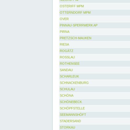
OSTERIFF MPM
OTTERNDORF MPM
OVER
PINNAU-SPERRWERK AP
PIRNA
PRETZSCH-MAUKEN
RIESA
ROGÄTZ
ROSSLAU
ROTHENSEE
SANDAU
SCHARLEUK
SCHNACKENBURG
SCHULAU
SCHÖNA
SCHÖNEBECK
SCHÖPFSTELLE
SEEMANNSHÖFT
STADERSAND
STORKAU