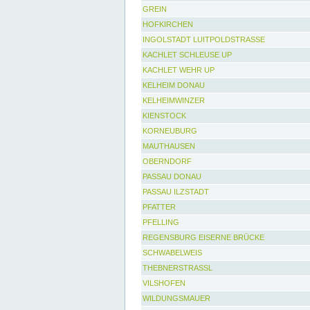
GREIN
HOFKIRCHEN
INGOLSTADT LUITPOLDSTRASSE
KACHLET SCHLEUSE UP
KACHLET WEHR UP
KELHEIM DONAU
KELHEIMWINZER
KIENSTOCK
KORNEUBURG
MAUTHAUSEN
OBERNDORF
PASSAU DONAU
PASSAU ILZSTADT
PFATTER
PFELLING
REGENSBURG EISERNE BRÜCKE
SCHWABELWEIS
THEBNERSTRASSL
VILSHOFEN
WILDUNGSMAUER