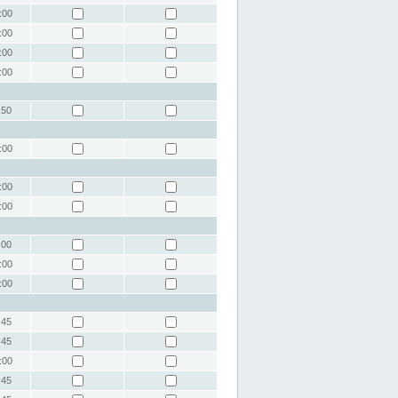
:00
:00
:00
:00
:50
:00
:00
:00
:00
:00
:00
:45
:45
:00
:45