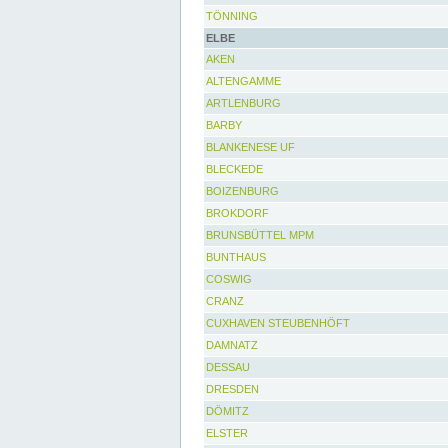
TÖNNING
ELBE
AKEN
ALTENGAMME
ARTLENBURG
BARBY
BLANKENESE UF
BLECKEDE
BOIZENBURG
BROKDORF
BRUNSBÜTTEL MPM
BUNTHAUS
COSWIG
CRANZ
CUXHAVEN STEUBENHÖFT
DAMNATZ
DESSAU
DRESDEN
DÖMITZ
ELSTER