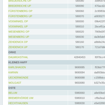
BREDEREICHE OP
580080
308f5979
BREDEREICHE UP
580090
470acd2a
FÜRSTENBERG OP
580060
2c95f83d
FÜRSTENBERG UP
580070
a5830277
VOßWINKEL OP
580000
09b422f7
VOßWINKEL UP
580010
2bcef51a
WESENBERG OP
580020
7909d3f7
WESENBERG UP
580030
da3b5de9
ZEHDENICK OP
580160
a9b8e24c
ZEHDENICK UP
580170
721d7dbf
ORKE
DALWIGKSTHAL
42840453
f0f78cc4
KLEINES HAFF
KARLSHAGEN
9690085
f53bb77f
KARNIN
9690084
da893bbd
UECKERMÜNDE
9690088
c1588dcc
WOLGAST
9650080
b327e35c
OSTE
BELUM
5980060
a9e93be0
BREMERVÖRDE UW
5980010
cf8a3ea2
HECHTHAUSEN
5980030
e5e02890