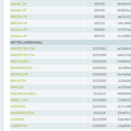
Diemitz OP
581020
d6426c42
Diemitz UP
581030
6b3b55e2
MIROW OP
581000
ab13c115
MIROW UP
581010
19cc3b9a
Strasen OP
581060
117877ec
Strasen UP
581070
2cc40997
MITTELLANDKANAL
ANDERTEN OW
31010061
bc20d819
ANDERTEN UW
31010060
dd41a7d6
BAD ESSEN
31010030
6760b547
BERENBUSCH
31010042
d2c8f60e
BRAMSCHE
31010020
bec8a6a5
BROXTEN
31010032
1125a391
HAHLEN
31010041
ac970eb0
HALDENSLEBEN
3101013
90d92801
HANN. LIST
31010062
27dfd137
HÖRSTEL
31010010
6c7c180f
KANALBRÜCKE
3101018
32b997c2
LOHNDE
31010050
516c4814
LÜBBECKE
31010031
c2aa9164