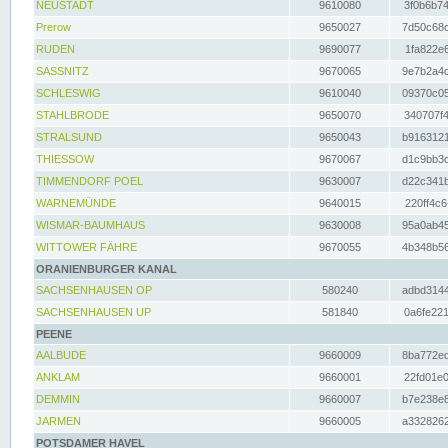
NEUSTADT
9610080
3f0b6b74
Prerow
9650027
7d50c68c
RUDEN
9690077
1fa822e6
SASSNITZ
9670065
9e7b2a4d
SCHLESWIG
9610040
09370c05
STAHLBRODE
9650070
340707f4
STRALSUND
9650043
b9163121
THIESSOW
9670067
d1c9bb3c
TIMMENDORF POEL
9630007
d22c341b
WARNEMÜNDE
9640015
220ff4c6
WISMAR-BAUMHAUS
9630008
95a0ab45
WITTOWER FÄHRE
9670055
4b348b56
ORANIENBURGER KANAL
SACHSENHAUSEN OP
580240
adbd3144
SACHSENHAUSEN UP
581840
0a6fe221
PEENE
AALBUDE
9660009
8ba772ed
ANKLAM
9660001
22fd01e0
DEMMIN
9660007
b7e238e8
JARMEN
9660005
a3328262
POTSDAMER HAVEL