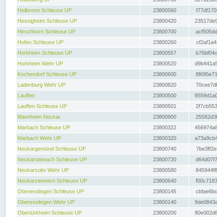
Heilbronn Schleuse UP
23800560
f77df170
Hessigheim Schleuse UP
23800420
23517de9
Hirschhorn Schleuse UP
23800700
acf505dd
Hofen Schleuse UP
23800260
cf2af1a4
Horkheim Schleuse UP
23800557
b76bf04c
Horkheim Wehr UP
23800520
d9b441a5
Kochendorf Schleuse UP
23800600
8f695e71
Ladenburg Wehr UP
23800820
70cee7df
Lauffen
23800500
8559d1a0
Lauffen Schleuse UP
23800501
2f7cb553
Mannheim Neckar
23800900
25582d3f
Marbach Schleuse UP
23800322
456974a8
Marbach Wehr UP
23800320
a73a9cb4
Neckargemünd Schleuse UP
23800740
7be3ff2e
Neckarsteinach Schleuse UP
23800720
d64d07f7
Neckarsulm Wehr UP
23800580
845944f8
Neckarzimmern Schleuse UP
23800640
f00c7183
Oberesslingen Schleuse UP
23800145
cbfae6bc
Oberesslingen Wehr UP
23800140
9de0843a
Obertürkheim Schleuse UP
23800200
80e002d8