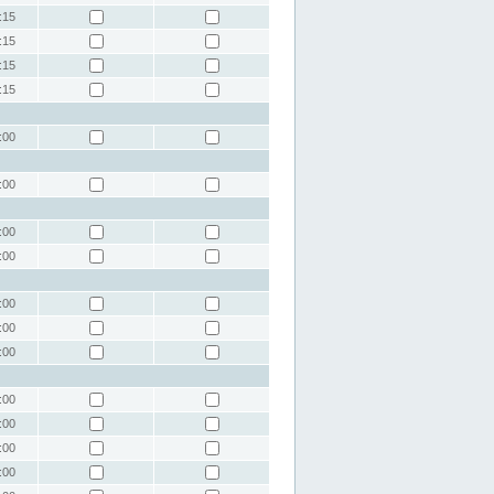
:15
:15
:15
:15
:00
:00
:00
:00
:00
:00
:00
:00
:00
:00
:00