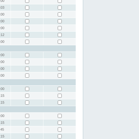
:00
:03
:00
:00
:00
:12
:00
:00
:00
:00
:00
:00
:15
:15
:00
:15
:45
:15