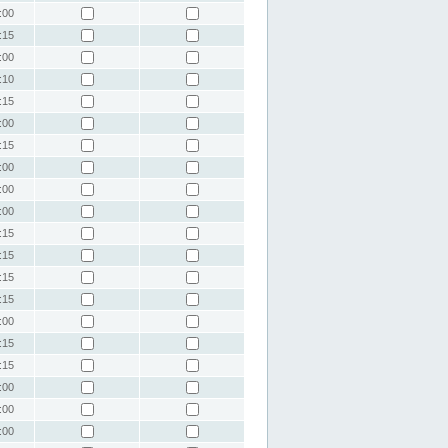
:00
:15
:00
:10
:15
:00
:15
:00
:00
:00
:15
:15
:15
:15
:00
:15
:15
:00
:00
:00