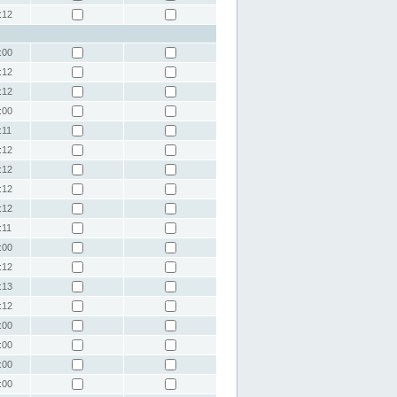
:12
:00
:12
:12
:00
:11
:12
:12
:12
:12
:11
:00
:12
:13
:12
:00
:00
:00
:00