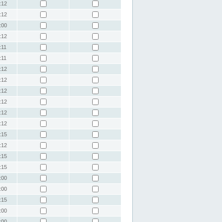
:12
:12
:00
:12
:11
:11
:12
:12
:12
:12
:12
:12
:15
:12
:15
:15
:00
:00
:15
:00
:00