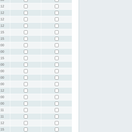
:12
:12
:12
:12
:15
:15
:00
:00
:15
:00
:00
:00
:00
:12
:00
:00
:11
:11
:12
:15