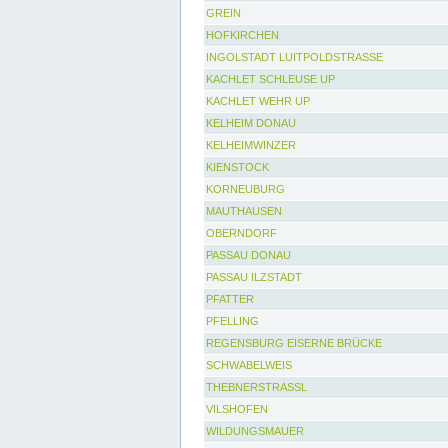
GREIN
HOFKIRCHEN
INGOLSTADT LUITPOLDSTRASSE
KACHLET SCHLEUSE UP
KACHLET WEHR UP
KELHEIM DONAU
KELHEIMWINZER
KIENSTOCK
KORNEUBURG
MAUTHAUSEN
OBERNDORF
PASSAU DONAU
PASSAU ILZSTADT
PFATTER
PFELLING
REGENSBURG EISERNE BRÜCKE
SCHWABELWEIS
THEBNERSTRASSL
VILSHOFEN
WILDUNGSMAUER