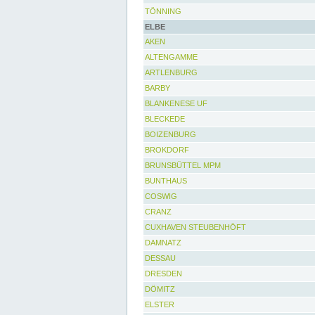
TÖNNING
ELBE
AKEN
ALTENGAMME
ARTLENBURG
BARBY
BLANKENESE UF
BLECKEDE
BOIZENBURG
BROKDORF
BRUNSBÜTTEL MPM
BUNTHAUS
COSWIG
CRANZ
CUXHAVEN STEUBENHÖFT
DAMNATZ
DESSAU
DRESDEN
DÖMITZ
ELSTER