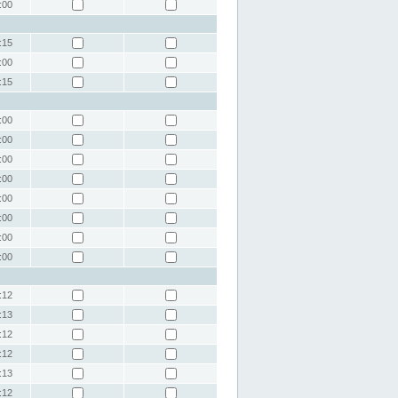
:00
:15
:00
:15
:00
:00
:00
:00
:00
:00
:00
:00
:12
:13
:12
:12
:13
:12