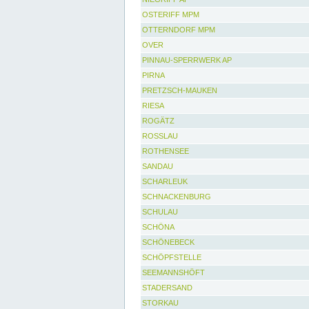
OSTERIFF MPM
OTTERNDORF MPM
OVER
PINNAU-SPERRWERK AP
PIRNA
PRETZSCH-MAUKEN
RIESA
ROGÄTZ
ROSSLAU
ROTHENSEE
SANDAU
SCHARLEUK
SCHNACKENBURG
SCHULAU
SCHÖNA
SCHÖNEBECK
SCHÖPFSTELLE
SEEMANNSHÖFT
STADERSAND
STORKAU