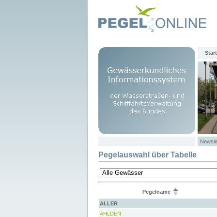
Start
Newsle
Pegelauswahl über Tabelle
Pegelname
ALLER
AHLDEN