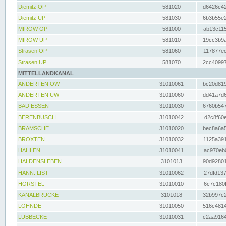
Diemitz OP
581020
d6426c42
Diemitz UP
581030
6b3b55e2
MIROW OP
581000
ab13c115
MIROW UP
581010
19cc3b9a
Strasen OP
581060
117877ec
Strasen UP
581070
2cc40997
MITTELLANDKANAL
ANDERTEN OW
31010061
bc20d819
ANDERTEN UW
31010060
dd41a7d6
BAD ESSEN
31010030
6760b547
BERENBUSCH
31010042
d2c8f60e
BRAMSCHE
31010020
bec8a6a5
BROXTEN
31010032
1125a391
HAHLEN
31010041
ac970eb0
HALDENSLEBEN
3101013
90d92801
HANN. LIST
31010062
27dfd137
HÖRSTEL
31010010
6c7c180f
KANALBRÜCKE
3101018
32b997c2
LOHNDE
31010050
516c4814
LÜBBECKE
31010031
c2aa9164