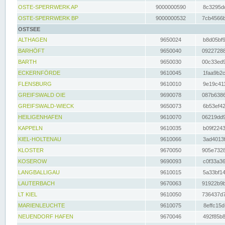
OSTE-SPERRWERK AP
9000000590
8c3295dc
OSTE-SPERRWERK BP
9000000532
7cb4566b
OSTSEE
ALTHAGEN
9650024
b8d05bf9
BARHÖFT
9650040
09227288
BARTH
9650030
00c33ed9
ECKERNFÖRDE
9610045
1faa9b2c
FLENSBURG
9610010
9e19c411
GREIFSWALD OIE
9690078
087b6386
GREIFSWALD-WIECK
9650073
6b53ef42
HEILIGENHAFEN
9610070
06219dd9
KAPPELN
9610035
b09f2243
KIEL-HOLTENAU
9610066
3ad4013f
KLOSTER
9670050
905e7328
KOSEROW
9690093
c0f33a36
LANGBALLIGAU
9610015
5a33bf14
LAUTERBACH
9670063
91922b9b
LT KIEL
9610050
736437d7
MARIENLEUCHTE
9610075
8effc15d
NEUENDORF HAFEN
9670046
492f85b8