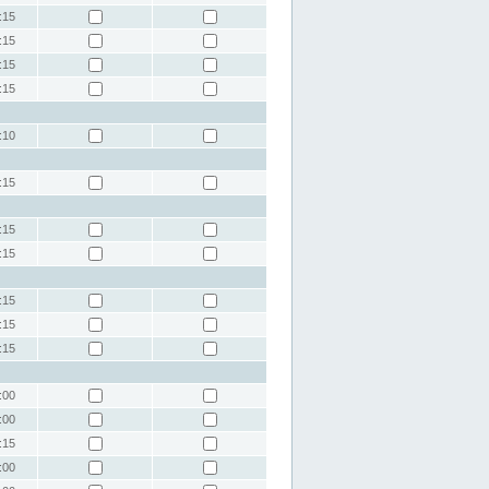
:15
:15
:15
:15
:10
:15
:15
:15
:15
:15
:15
:00
:00
:15
:00