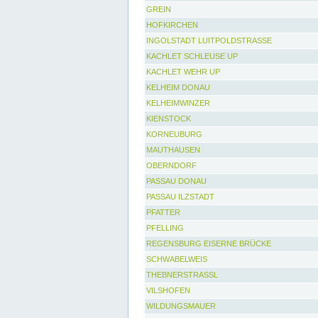
GREIN
HOFKIRCHEN
INGOLSTADT LUITPOLDSTRASSE
KACHLET SCHLEUSE UP
KACHLET WEHR UP
KELHEIM DONAU
KELHEIMWINZER
KIENSTOCK
KORNEUBURG
MAUTHAUSEN
OBERNDORF
PASSAU DONAU
PASSAU ILZSTADT
PFATTER
PFELLING
REGENSBURG EISERNE BRÜCKE
SCHWABELWEIS
THEBNERSTRASSL
VILSHOFEN
WILDUNGSMAUER