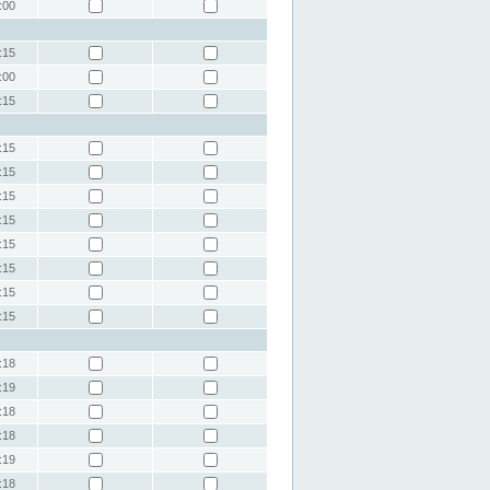
:00
:15
:00
:15
:15
:15
:15
:15
:15
:15
:15
:15
:18
:19
:18
:18
:19
:18