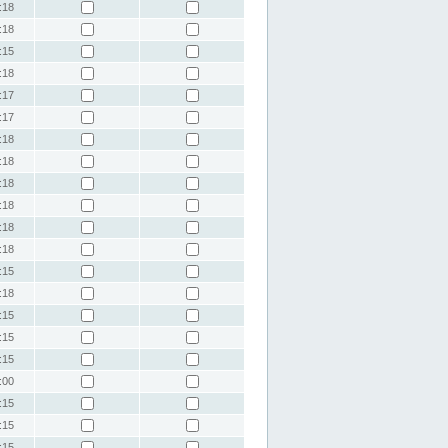
:18
:18
:15
:18
:17
:17
:18
:18
:18
:18
:18
:18
:15
:18
:15
:15
:15
:00
:15
:15
:15