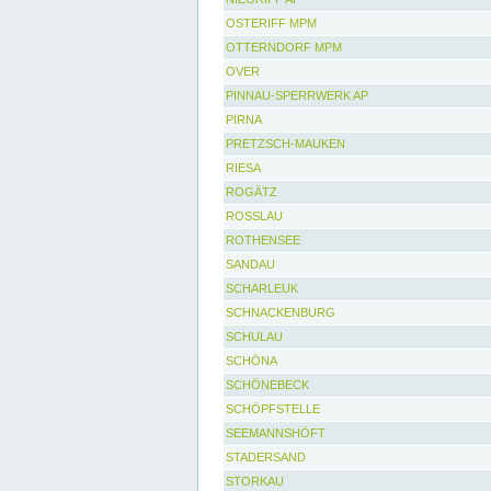
OSTERIFF MPM
OTTERNDORF MPM
OVER
PINNAU-SPERRWERK AP
PIRNA
PRETZSCH-MAUKEN
RIESA
ROGÄTZ
ROSSLAU
ROTHENSEE
SANDAU
SCHARLEUK
SCHNACKENBURG
SCHULAU
SCHÖNA
SCHÖNEBECK
SCHÖPFSTELLE
SEEMANNSHÖFT
STADERSAND
STORKAU