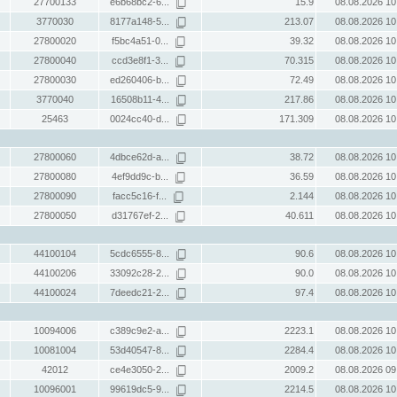
27700133
e6b68bc2-6...
15.9
08.08.2026 10
3770030
8177a148-5...
213.07
08.08.2026 10
27800020
f5bc4a51-0...
39.32
08.08.2026 10
27800040
ccd3e8f1-3...
70.315
08.08.2026 10
27800030
ed260406-b...
72.49
08.08.2026 10
3770040
16508b11-4...
217.86
08.08.2026 10
25463
0024cc40-d...
171.309
08.08.2026 10
27800060
4dbce62d-a...
38.72
08.08.2026 10
27800080
4ef9dd9c-b...
36.59
08.08.2026 10
27800090
facc5c16-f...
2.144
08.08.2026 10
27800050
d31767ef-2...
40.611
08.08.2026 10
44100104
5cdc6555-8...
90.6
08.08.2026 10
44100206
33092c28-2...
90.0
08.08.2026 10
44100024
7deedc21-2...
97.4
08.08.2026 10
10094006
c389c9e2-a...
2223.1
08.08.2026 10
10081004
53d40547-8...
2284.4
08.08.2026 10
42012
ce4e3050-2...
2009.2
08.08.2026 09
10096001
99619dc5-9...
2214.5
08.08.2026 10