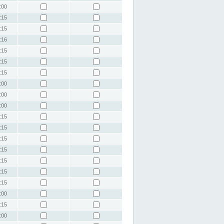
:00
:15
:15
:16
:15
:15
:15
:00
:00
:00
:15
:15
:15
:15
:15
:15
:15
:00
:15
:00