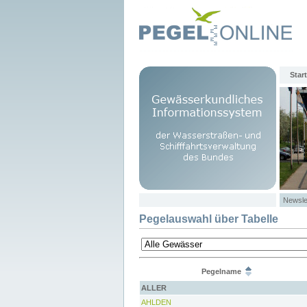
Start
Newsle
Pegelauswahl über Tabelle
Pegelname
ALLER
AHLDEN