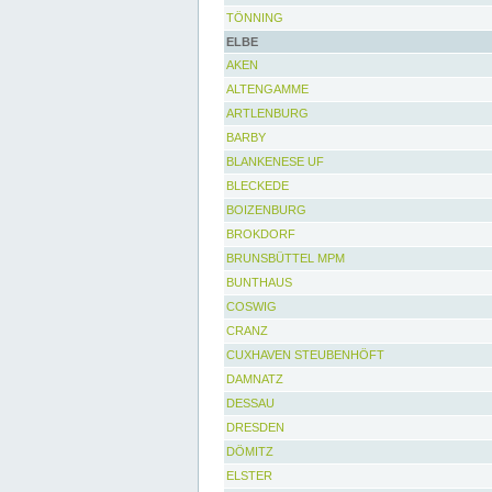
TÖNNING
ELBE
AKEN
ALTENGAMME
ARTLENBURG
BARBY
BLANKENESE UF
BLECKEDE
BOIZENBURG
BROKDORF
BRUNSBÜTTEL MPM
BUNTHAUS
COSWIG
CRANZ
CUXHAVEN STEUBENHÖFT
DAMNATZ
DESSAU
DRESDEN
DÖMITZ
ELSTER