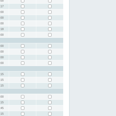
:00
:17
:00
:00
:00
:18
:00
:00
:00
:00
:00
:15
:15
:15
:00
:15
:45
:15