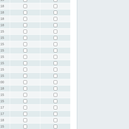
:18
:18
:18
:18
:15
:15
:15
:15
:15
:15
:15
:15
:00
:18
:15
:15
:17
:17
:18
:15