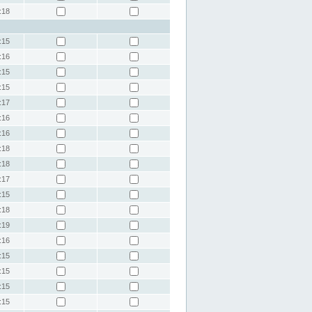
:18
:15
:16
:15
:15
:17
:16
:16
:18
:18
:17
:15
:18
:19
:16
:15
:15
:15
:15