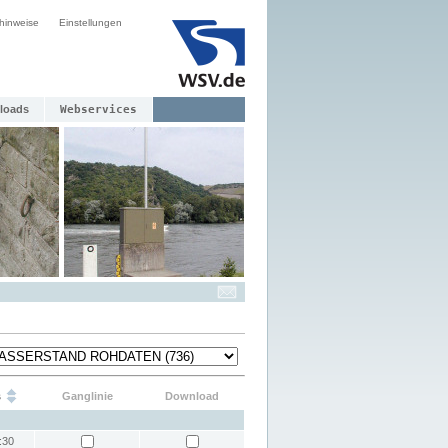
hinweise
Einstellungen
loads
Webservices
s
Ganglinie
Download
:30