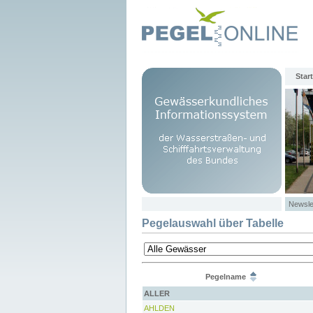
Start
Newsle
Pegelauswahl über Tabelle
Pegelname
ALLER
AHLDEN