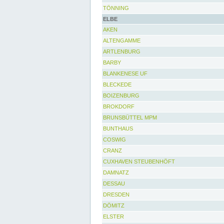
TÖNNING
ELBE
AKEN
ALTENGAMME
ARTLENBURG
BARBY
BLANKENESE UF
BLECKEDE
BOIZENBURG
BROKDORF
BRUNSBÜTTEL MPM
BUNTHAUS
COSWIG
CRANZ
CUXHAVEN STEUBENHÖFT
DAMNATZ
DESSAU
DRESDEN
DÖMITZ
ELSTER