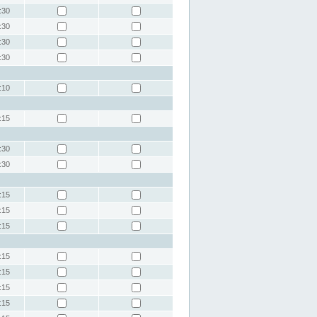
:30
:30
:30
:30
:10
:15
:30
:30
:15
:15
:15
:15
:15
:15
:15