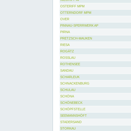
OSTERIFF MPM
OTTERNDORF MPM
OVER
PINNAU-SPERRWERK AP
PIRNA
PRETZSCH-MAUKEN
RIESA
ROGÄTZ
ROSSLAU
ROTHENSEE
SANDAU
SCHARLEUK
SCHNACKENBURG
SCHULAU
SCHÖNA
SCHÖNEBECK
SCHÖPFSTELLE
SEEMANNSHÖFT
STADERSAND
STORKAU