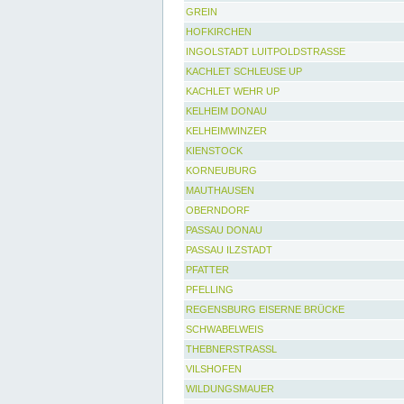
GREIN
HOFKIRCHEN
INGOLSTADT LUITPOLDSTRASSE
KACHLET SCHLEUSE UP
KACHLET WEHR UP
KELHEIM DONAU
KELHEIMWINZER
KIENSTOCK
KORNEUBURG
MAUTHAUSEN
OBERNDORF
PASSAU DONAU
PASSAU ILZSTADT
PFATTER
PFELLING
REGENSBURG EISERNE BRÜCKE
SCHWABELWEIS
THEBNERSTRASSL
VILSHOFEN
WILDUNGSMAUER