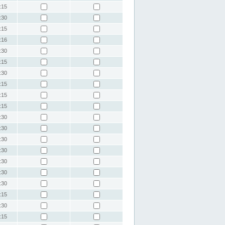
:15
:30
:15
:16
:30
:15
:30
:15
:15
:15
:30
:30
:30
:30
:30
:30
:30
:15
:30
:15