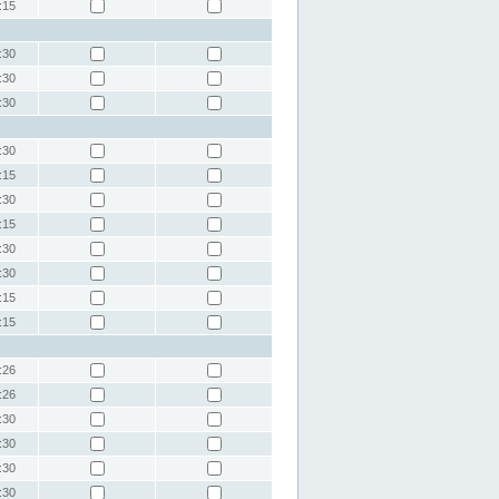
:15
:30
:30
:30
:30
:15
:30
:15
:30
:30
:15
:15
:26
:26
:30
:30
:30
:30