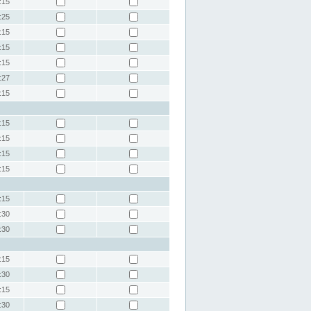
:15
:25
:15
:15
:15
:27
:15
:15
:15
:15
:15
:15
:30
:30
:15
:30
:15
:30