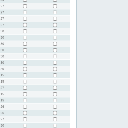
:27
:27
:27
:27
:30
:30
:30
:30
:30
:30
:30
:15
:15
:27
:15
:15
:26
:26
:27
:30