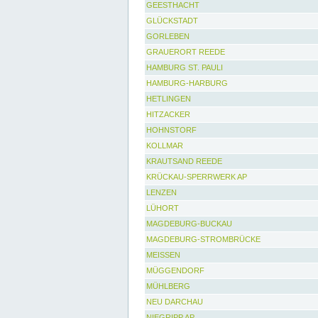
GEESTHACHT
GLÜCKSTADT
GORLEBEN
GRAUERORT REEDE
HAMBURG ST. PAULI
HAMBURG-HARBURG
HETLINGEN
HITZACKER
HOHNSTORF
KOLLMAR
KRAUTSAND REEDE
KRÜCKAU-SPERRWERK AP
LENZEN
LÜHORT
MAGDEBURG-BUCKAU
MAGDEBURG-STROMBRÜCKE
MEISSEN
MÜGGENDORF
MÜHLBERG
NEU DARCHAU
NIEGRIPP AP