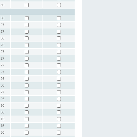
:30
:30
:27
:27
:30
:26
:27
:27
:27
:27
:26
:30
:27
:26
:30
:30
:15
:15
:30