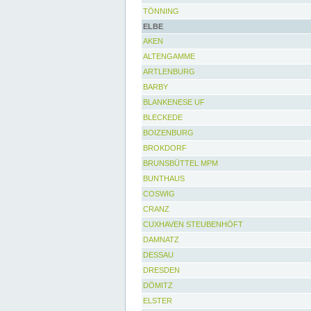
TÖNNING
ELBE
AKEN
ALTENGAMME
ARTLENBURG
BARBY
BLANKENESE UF
BLECKEDE
BOIZENBURG
BROKDORF
BRUNSBÜTTEL MPM
BUNTHAUS
COSWIG
CRANZ
CUXHAVEN STEUBENHÖFT
DAMNATZ
DESSAU
DRESDEN
DÖMITZ
ELSTER