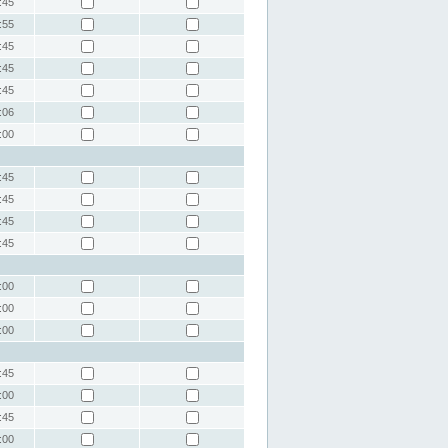
:45
:55
:45
:45
:45
:06
:00
:45
:45
:45
:45
:00
:00
:00
:45
:00
:45
:00