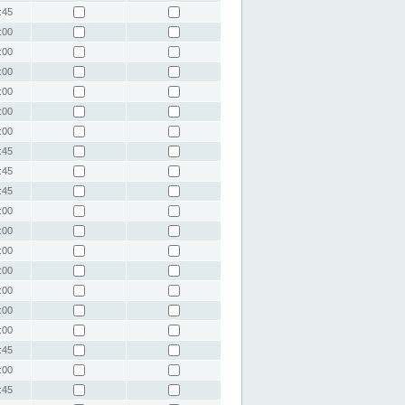
:45
:00
:00
:00
:00
:00
:00
:45
:45
:45
:00
:00
:00
:00
:00
:00
:00
:45
:00
:45