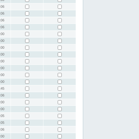
:06
:06
:06
:06
:00
:00
:00
:00
:00
:00
:00
:00
:45
:06
:00
:00
:05
:05
:06
:00