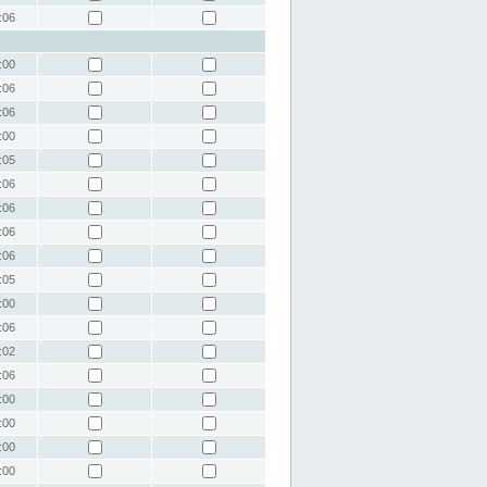
:06
:00
:06
:06
:00
:05
:06
:06
:06
:06
:05
:00
:06
:02
:06
:00
:00
:00
:00