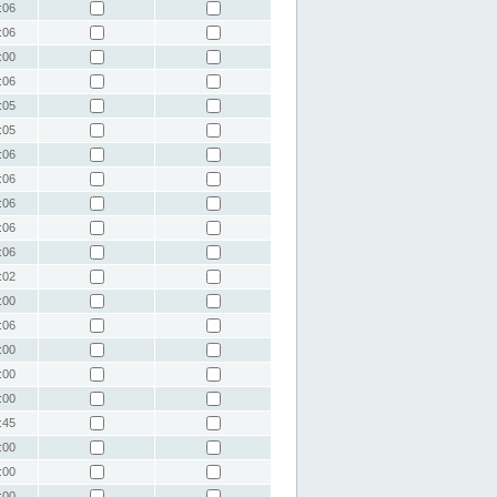
:06
:06
:00
:06
:05
:05
:06
:06
:06
:06
:06
:02
:00
:06
:00
:00
:00
:45
:00
:00
:00