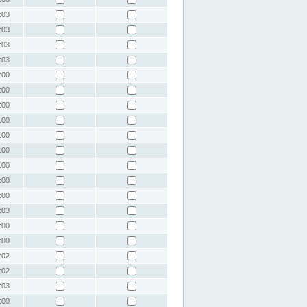
:03
:03
:03
:03
:00
:00
:00
:00
:00
:00
:00
:00
:00
:03
:00
:00
:02
:02
:03
:00