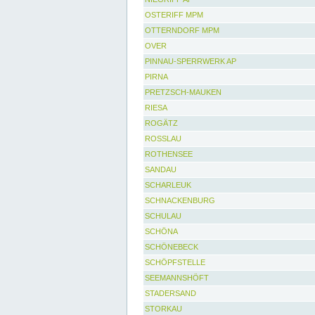
OSTERIFF MPM
OTTERNDORF MPM
OVER
PINNAU-SPERRWERK AP
PIRNA
PRETZSCH-MAUKEN
RIESA
ROGÄTZ
ROSSLAU
ROTHENSEE
SANDAU
SCHARLEUK
SCHNACKENBURG
SCHULAU
SCHÖNA
SCHÖNEBECK
SCHÖPFSTELLE
SEEMANNSHÖFT
STADERSAND
STORKAU