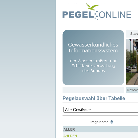
Start
Newsle
Pegelauswahl über Tabelle
Pegelname
ALLER
AHLDEN