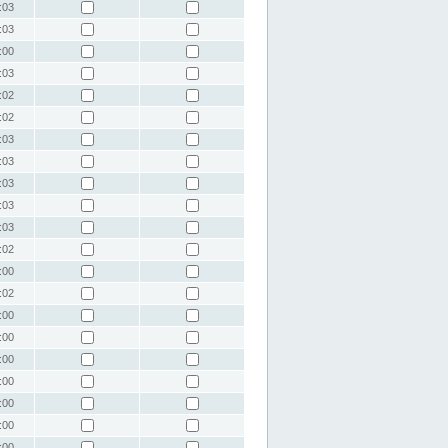
:03
:03
:00
:03
:02
:02
:03
:03
:03
:03
:03
:02
:00
:02
:00
:00
:00
:00
:00
:00
:00