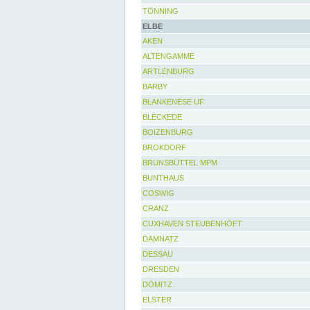
TÖNNING
ELBE
AKEN
ALTENGAMME
ARTLENBURG
BARBY
BLANKENESE UF
BLECKEDE
BOIZENBURG
BROKDORF
BRUNSBÜTTEL MPM
BUNTHAUS
COSWIG
CRANZ
CUXHAVEN STEUBENHÖFT
DAMNATZ
DESSAU
DRESDEN
DÖMITZ
ELSTER