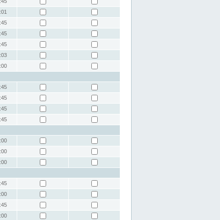
:45
:01
:45
:45
:45
:03
:00
:45
:45
:45
:45
:00
:00
:00
:45
:00
:45
:00