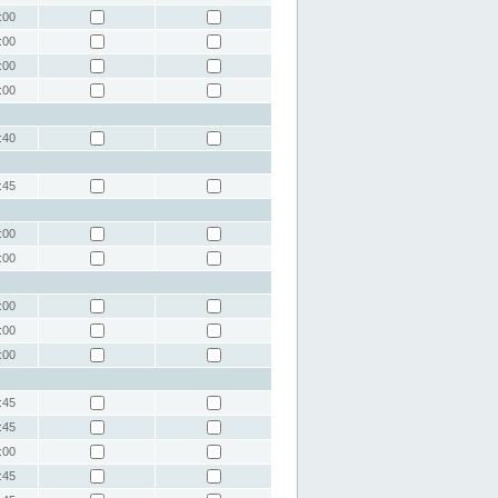
:00
:00
:00
:00
:40
:45
:00
:00
:00
:00
:00
:45
:45
:00
:45