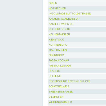
GREIN
HOFKIRCHEN
INGOLSTADT LUITPOLDSTRASSE
KACHLET SCHLEUSE UP
KACHLET WEHR UP
KELHEIM DONAU
KELHEIMWINZER
KIENSTOCK
KORNEUBURG
MAUTHAUSEN
OBERNDORF
PASSAU DONAU
PASSAU ILZSTADT
PFATTER
PFELLING
REGENSBURG EISERNE BRÜCKE
SCHWABELWEIS
THEBNERSTRASSL
VILSHOFEN
WILDUNGSMAUER