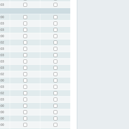
:03
:00
:03
:03
:00
:02
:03
:03
:03
:03
:02
:00
:03
:02
:03
:00
:00
:00
:00