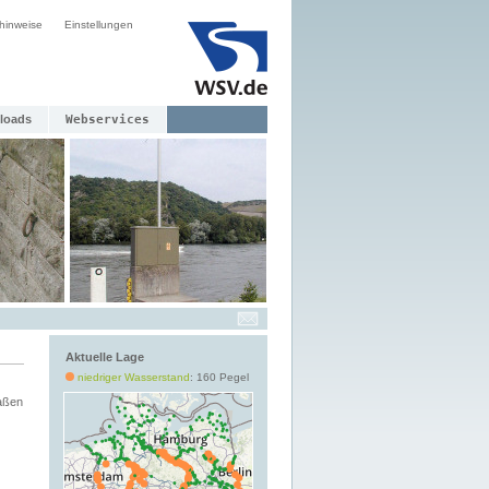
hinweise
Einstellungen
loads
Webservices
Aktuelle Lage
niedriger Wasserstand
: 160 Pegel
aßen