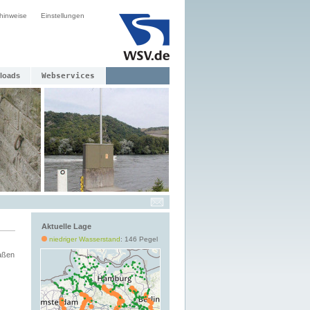
hinweise
Einstellungen
loads
Webservices
Aktuelle Lage
niedriger Wasserstand
: 146 Pegel
aßen