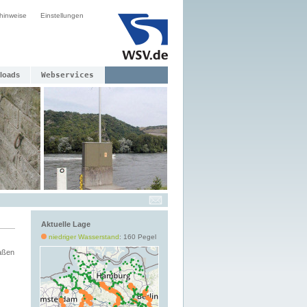
hinweise
Einstellungen
loads
Webservices
Aktuelle Lage
niedriger Wasserstand
: 160 Pegel
aßen