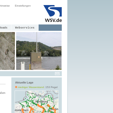
hinweise
Einstellungen
loads
Webservices
Aktuelle Lage
niedriger Wasserstand
: 153 Pegel
aßen