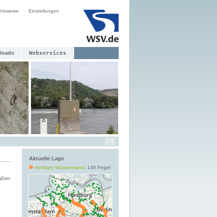
hinweise
Einstellungen
loads
Webservices
Aktuelle Lage
niedriger Wasserstand
: 149 Pegel
aßen