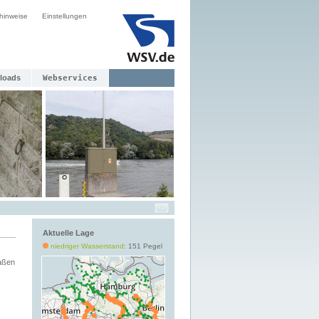
hinweise
Einstellungen
loads
Webservices
Aktuelle Lage
niedriger Wasserstand
: 151 Pegel
aßen