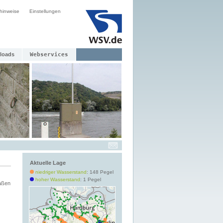
hinweise
Einstellungen
loads
Webservices
Aktuelle Lage
niedriger Wasserstand
: 148 Pegel
hoher Wasserstand
: 1 Pegel
aßen