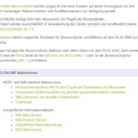
ktuellen Wasserstände
werden ungeprüft und ohne Gewähr auf deren Genauigkeit von den
ch zuständigen Wasserstraßen- und Schifffahrtsämtern zur Verfügung gestellt.
ONLINE verfügt nicht über Messwerte von Pegeln der Bundesländer.
Daten werden ausschließlich in Verantwortung der Länder erhoben und veröffentlicht (siehe
asserzentralen.de
↗
).
wnload
stehen ungeprüfte Rohdaten für Wasserstände und Abflüsse ab dem 01.01.2000 zur
gung.
igen Sie geprüfte Wasserstände, Abflüsse oder ältere Daten vor dem 01.01.2000, dann wend
ch bitte per
Email
direkt an die
Betreiber der Messstellen
↗
oder an die Bundesanstalt für
sserkunde (
BfG
↗
) in Koblenz.
LONLINE Webservices
REST- und XML-basierte Webservices
Ressourcenorientierte API für den Zugriff auf Stammdaten und Messdaten.
Integrierbare Onlinevisualisierung aktueller gewässerkundlicher Zeitreihen
XML-Dokument mit aktuellen Pegelständen
Downloads
Geografische Informationsdienste
Web Map Service
Web Feature Service
Integrierbare Kartendarstellung
SOS Webservice