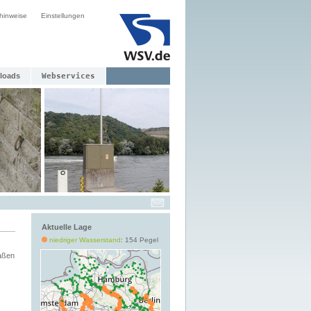
hinweise
Einstellungen
loads
Webservices
Aktuelle Lage
niedriger Wasserstand
: 154 Pegel
aßen