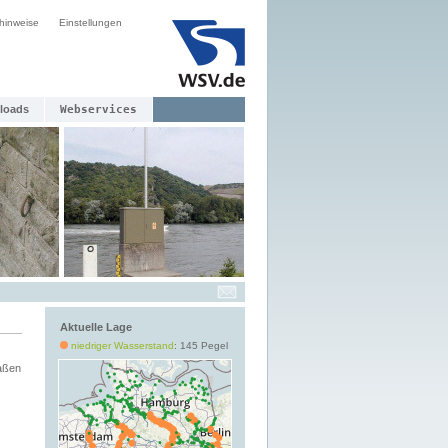
hinweise
Einstellungen
loads
Webservices
Aktuelle Lage
niedriger Wasserstand
: 145 Pegel
aßen