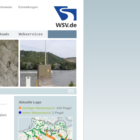
hinweise
Einstellungen
loads
Webservices
Aktuelle Lage
niedriger Wasserstand
: 144 Pegel
hoher Wasserstand
: 1 Pegel
aßen