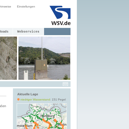
hinweise
Einstellungen
loads
Webservices
Aktuelle Lage
niedriger Wasserstand
: 151 Pegel
aßen