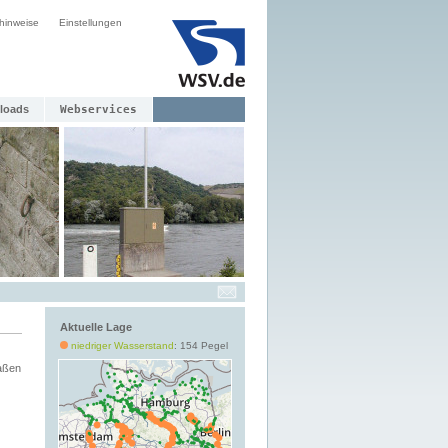
hinweise
Einstellungen
loads
Webservices
Aktuelle Lage
niedriger Wasserstand
: 154 Pegel
aßen