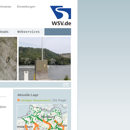
hinweise
Einstellungen
loads
Webservices
Aktuelle Lage
niedriger Wasserstand
: 151 Pegel
aßen