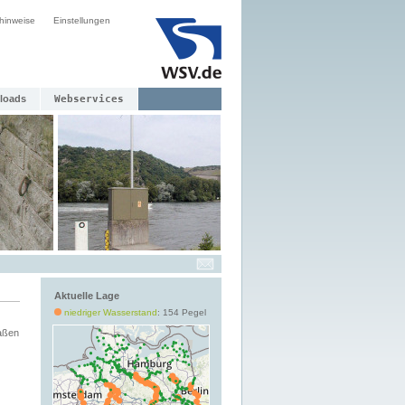
hinweise
Einstellungen
loads
Webservices
Aktuelle Lage
niedriger Wasserstand
: 154 Pegel
aßen