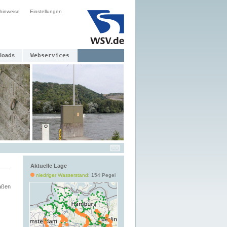
hinweise
Einstellungen
loads
Webservices
Aktuelle Lage
niedriger Wasserstand
: 154 Pegel
aßen