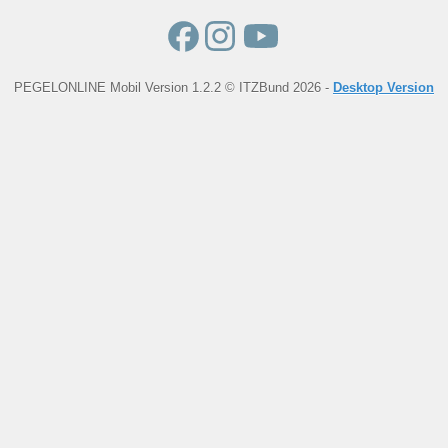
PEGELONLINE Mobil Version 1.2.2 © ITZBund 2026 -
Desktop Version