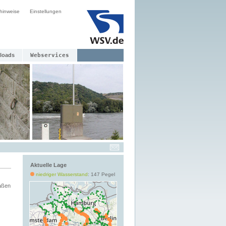
hinweise
Einstellungen
loads
Webservices
Aktuelle Lage
niedriger Wasserstand
: 147 Pegel
aßen