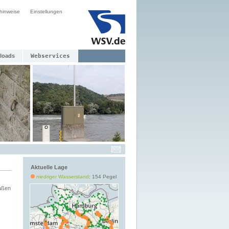
hinweise
Einstellungen
loads
Webservices
Aktuelle Lage
niedriger Wasserstand
: 154 Pegel
aßen