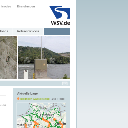
hinweise
Einstellungen
loads
Webservices
Aktuelle Lage
niedriger Wasserstand
: 146 Pegel
aßen