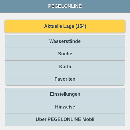
PEGELONLINE
Aktuelle Lage (154)
Wasserstände
Suche
Karte
Favoriten
Einstellungen
Hinweise
Über PEGELONLINE Mobil