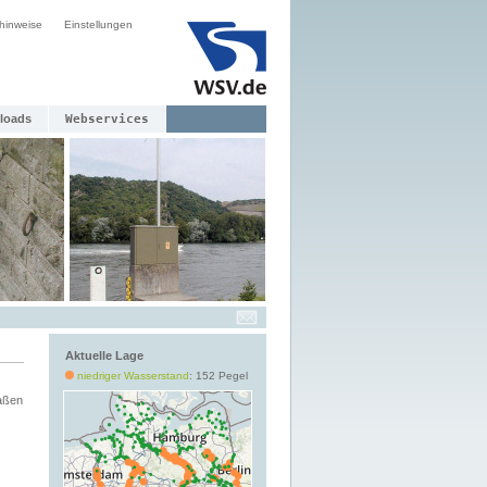
hinweise
Einstellungen
loads
Webservices
Aktuelle Lage
niedriger Wasserstand
: 152 Pegel
aßen