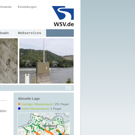
hinweise
Einstellungen
loads
Webservices
Aktuelle Lage
niedriger Wasserstand
: 151 Pegel
hoher Wasserstand
: 1 Pegel
aßen