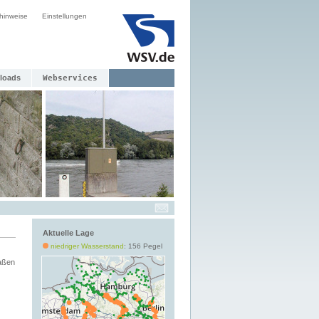
hinweise
Einstellungen
loads
Webservices
Aktuelle Lage
niedriger Wasserstand
: 156 Pegel
aßen