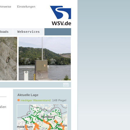
hinweise
Einstellungen
loads
Webservices
Aktuelle Lage
niedriger Wasserstand
: 148 Pegel
aßen