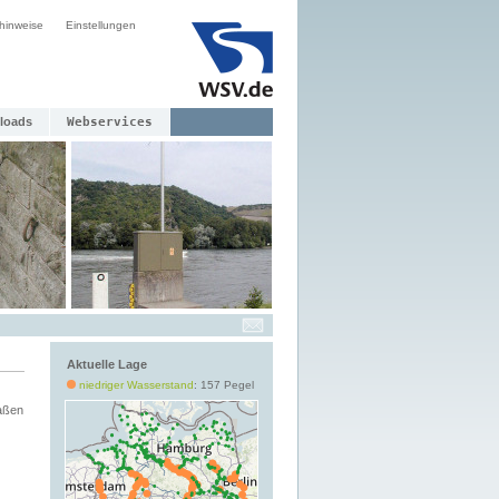
hinweise
Einstellungen
loads
Webservices
Aktuelle Lage
niedriger Wasserstand
: 157 Pegel
aßen