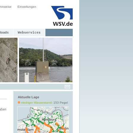
hinweise
Einstellungen
loads
Webservices
Aktuelle Lage
niedriger Wasserstand
: 153 Pegel
aßen