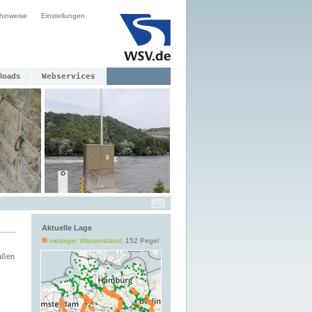
hinweise
Einstellungen
loads
Webservices
Aktuelle Lage
niedriger Wasserstand
: 152 Pegel
aßen