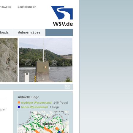
hinweise
Einstellungen
loads
Webservices
Aktuelle Lage
niedriger Wasserstand
: 146 Pegel
hoher Wasserstand
: 1 Pegel
aßen