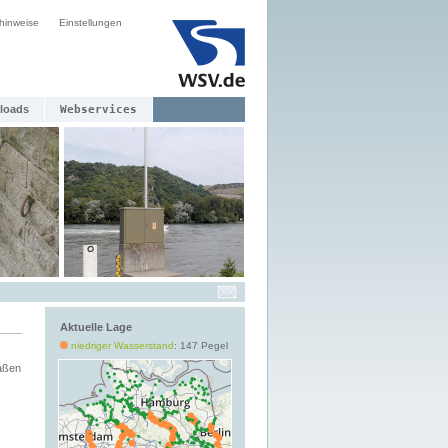
hinweise
Einstellungen
loads
Webservices
Aktuelle Lage
niedriger Wasserstand
: 147 Pegel
aßen