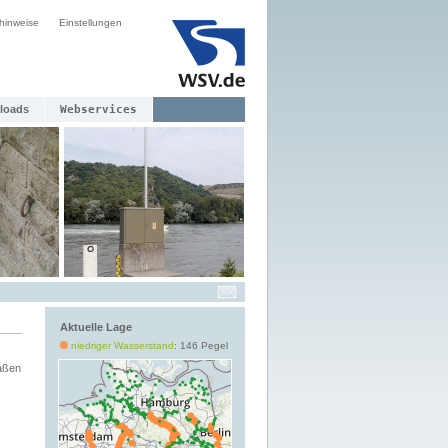
hinweise
Einstellungen
loads
Webservices
Aktuelle Lage
niedriger Wasserstand
: 146 Pegel
aßen