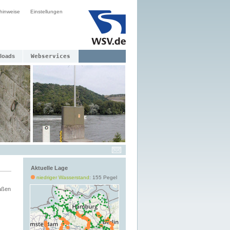
hinweise
Einstellungen
loads
Webservices
Aktuelle Lage
niedriger Wasserstand
: 155 Pegel
aßen