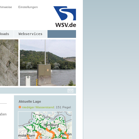
hinweise
Einstellungen
loads
Webservices
Aktuelle Lage
niedriger Wasserstand
: 151 Pegel
aßen